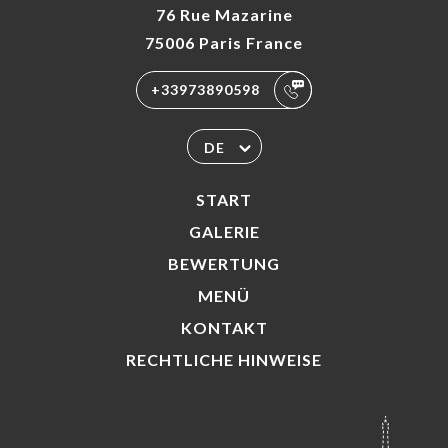
76 Rue Mazarine
75006 Paris France
+33973890598
DE
START
GALERIE
BEWERTUNG
MENÜ
KONTAKT
RECHTLICHE HINWEISE