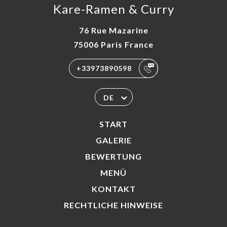
Kare-Ramen & Curry
76 Rue Mazarine
75006 Paris France
+33973890598
DE
START
GALERIE
BEWERTUNG
MENÜ
KONTAKT
RECHTLICHE HINWEISE