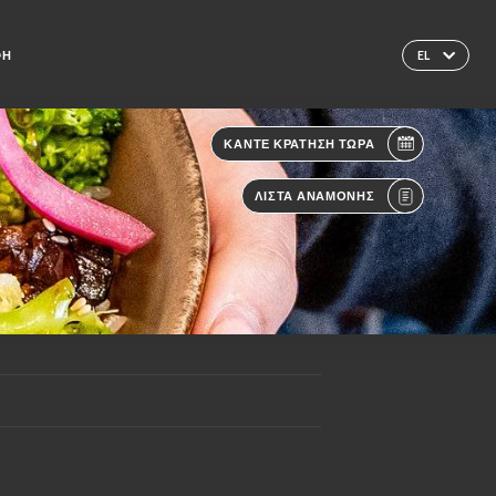
ΦΉ
EL
ΚΆΝΤΕ ΚΡΆΤΗΣΗ ΤΏΡΑ
ΛΊΣΤΑ ΑΝΑΜΟΝΉΣ