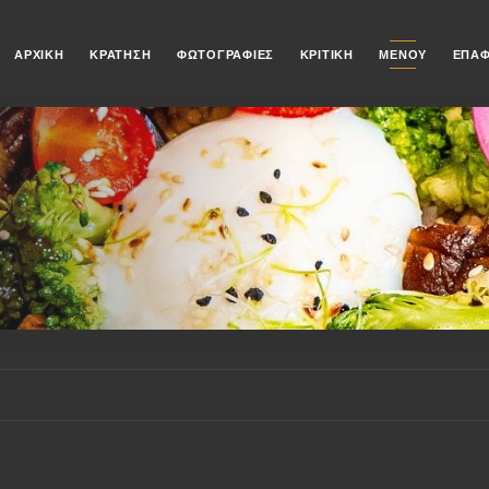
ΑΡΧΙΚΉ
ΚΡΆΤΗΣΗ
ΦΩΤΟΓΡΑΦΊΕΣ
ΚΡΙΤΙΚΉ
ΜΕΝΟΎ
ΕΠΑ