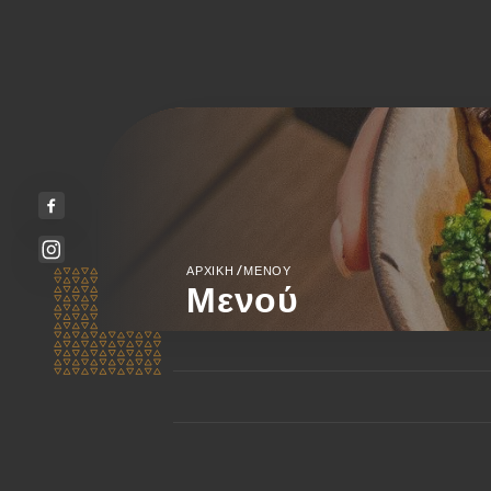
/
ΑΡΧΙΚΉ
ΜΕΝΟΎ
Μενού