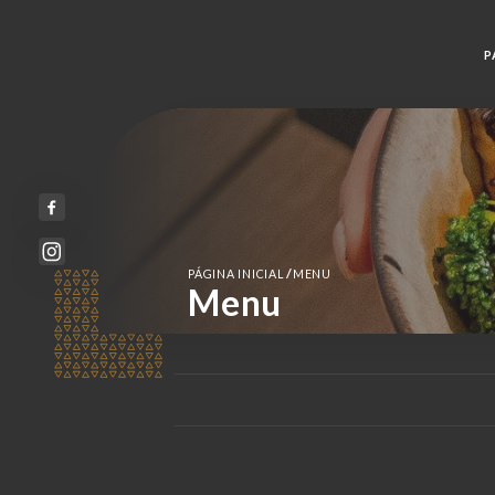
P
/
PÁGINA INICIAL
MENU
Menu