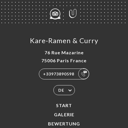
Kare-Ramen & Curry
76 Rue Mazarine
75006 Paris France
+33973890598
DE
START
GALERIE
BEWERTUNG