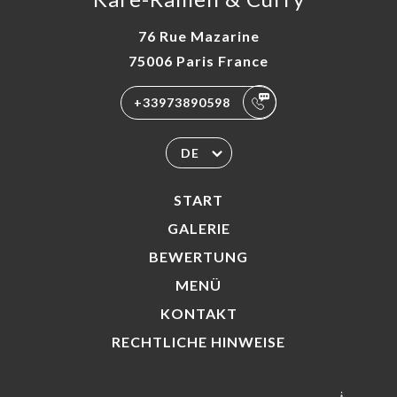
76 Rue Mazarine
75006 Paris France
+33973890598
DE
START
GALERIE
BEWERTUNG
MENÜ
KONTAKT
RECHTLICHE HINWEISE