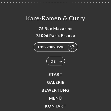
Kare-Ramen & Curry
76 Rue Mazarine
75006 Paris France
+33973890598
DE
START
GALERIE
BEWERTUNG
MENÜ
KONTAKT