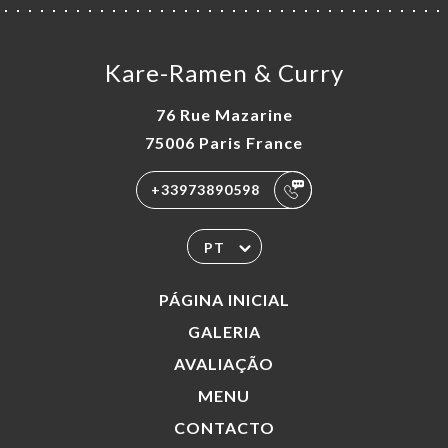
Kare-Ramen & Curry
76 Rue Mazarine
75006 Paris France
+33973890598
PT
PÁGINA INICIAL
GALERIA
AVALIAÇÃO
MENU
CONTACTO