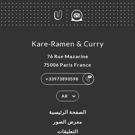
Kare-Ramen & Curry
76 Rue Mazarine
75006 Paris France
+33973890598
AR
الصفحة الرئيسية
معرض الصور
التعليقات