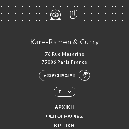
Kare-Ramen & Curry
76 Rue Mazarine
75006 Paris France
+33973890598
EL
ΑΡΧΙΚΉ
ΦΩΤΟΓΡΑΦΊΕΣ
ΚΡΙΤΙΚΉ