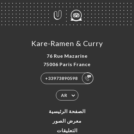
Kare-Ramen & Curry
76 Rue Mazarine
75006 Paris France
+33973890598
AR
الصفحة الرئيسية
معرض الصور
التعليقات